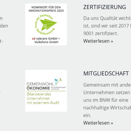
ZERTIFIZIERUNG
em
Da uns Qualität wicht
 den
ist, sind wir seit 2017
9001 zertifiziert.
t-
Weiterlesen »
MITGLIEDSCHAFT
Gemeinsam mit ande
v
Unternehmen setzen 
uns im BNW für eine
nachhaltige Wirtschaf
ein.
Weiterlesen »