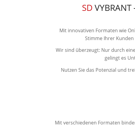
SD
VYBRANT 
Mit innovativen Formaten wie O
Stimme Ihrer Kunden i
Wir sind überzeugt: Nur durch ein
gelingt es U
Nutzen Sie das Potenzial und t
Mit verschiedenen Formaten binden 