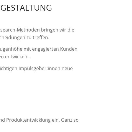
TGESTALTUNG
search-Methoden bringen wir die
cheidungen zu treffen.
f Augenhöhe mit engagierten Kunden
u entwickeln.
ichtigen Impulsgeber:innen neue
und Produktentwicklung ein. Ganz so