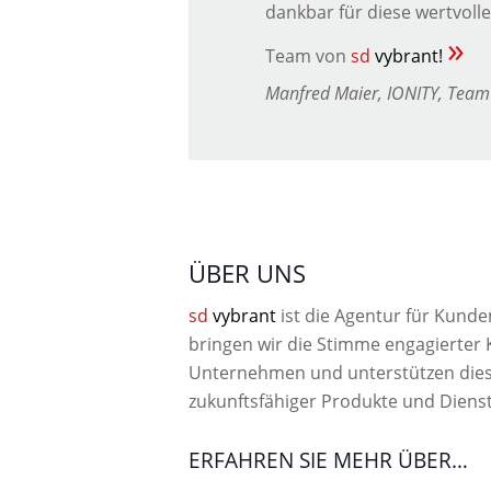
dankbar für diese wertvoll
»
Team von
sd
vybrant!
Manfred Maier, IONITY, Team
ÜBER UNS
sd
vybrant
ist die Agentur für Kunde
bringen wir die Stimme engagierter
Unternehmen und unterstützen diese
zukunftsfähiger Produkte und Dienst
ERFAHREN SIE MEHR ÜBER…