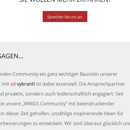
Sprechen Sie uns an.
SAGEN…
Kunden-Community ein ganz wichtiger Baustein unserer
t mit
sd
vybrant!
ist dabei essenziell. Die Ansprechpartner
nd proaktiv, sondern auch leidenschaftlich engagiert. Seit
sie unsere „WINGS Community“ mit beeindruckender
 dieser Zeit geholfen, unzählige inspirierende Ideen für
rbesserungen zu entwickeln. Wir sind überaus glücklich un