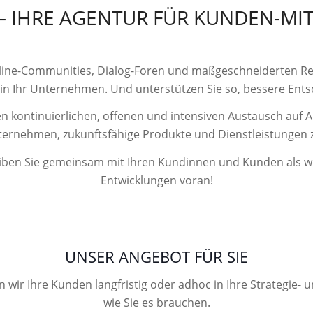
– IHRE AGENTUR FÜR KUNDEN-MI
nline-Communities, Dialog-Foren und maßgeschneiderten Re
n Ihr Unternehmen. Und unterstützen Sie so, bessere Ents
en kontinuierlichen, offenen und intensiven Austausch au
nternehmen, zukunftsfähige Produkte und Dienstleistungen z
reiben Sie gemeinsam mit Ihren Kundinnen und Kunden als w
Entwicklungen voran!
UNSER ANGEBOT FÜR SIE
wir Ihre Kunden langfristig oder adhoc in Ihre Strategie- 
wie Sie es brauchen.