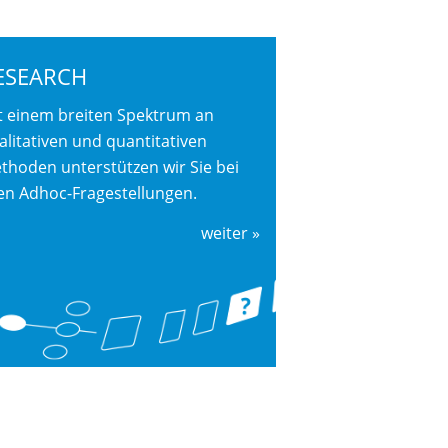
ESEARCH
t einem breiten Spektrum an
alitativen und quantitativen
thoden unterstützen wir Sie bei
len Adhoc-Fragestellungen.
weiter »