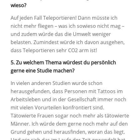
wieso?
Auf jeden Fall Teleportieren! Dann müsste ich
nicht mehr fliegen – was ich sowieso nicht mag –
und zudem würde das die Umwelt weniger
belasten. Zumindest würde ich davon ausgehen,
dass Teleportieren sehr CO2 arm ist!
5. Zu welchem Thema würdest du persönlich
gerne eine Studie machen?
In vielen anderen Studien wurde schon
herausgefunden, dass Personen mit Tattoos im
Arbeitsleben und in der Gesellschaft immer noch
mit vielen Vorurteilen konfrontiert sind.
Tätowierte Frauen sogar noch mehr als tätowierte
Männer. Ich würde dem gerne noch mehr auf den
Grund gehen und herausfinden, woran das liegt.
Und wie sich das im Laufe der Zeit gewandelt hat.