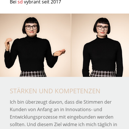
Bei
sd
vybrant seit 2017
STÄRKEN UND KOMPETENZEN
Ich bin überzeugt davon, dass die Stimmen der
Kunden von Anfang an in Innovations- und
Entwicklungsprozesse mit eingebunden werden
sollten. Und diesem Ziel widme ich mich täglich in