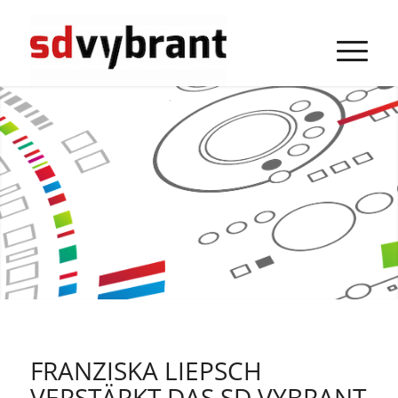
FRANZISKA LIEPSCH
VERSTÄRKT DAS SD VYBRANT