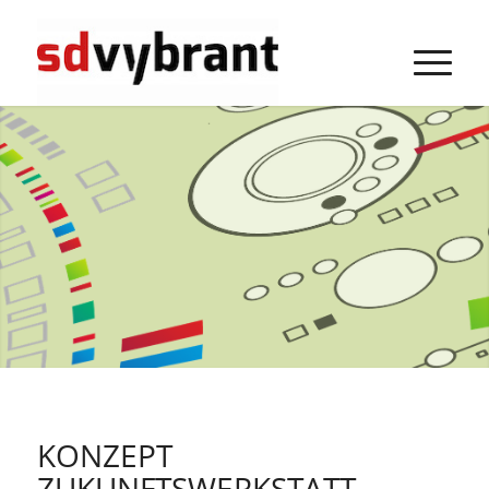
KONZEPT
ZUKUNFTSWERKSTATT –