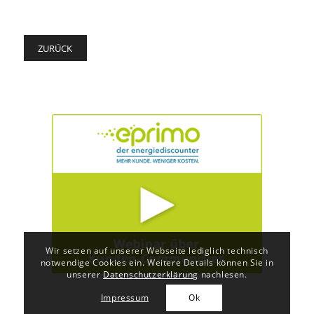
ZURÜCK
Wir setzen auf unserer Webseite lediglich technisch
notwendige Cookies ein. Weitere Details können Sie in
unserer
Datenschutzerklärung
nachlesen.
Impressum
Ok